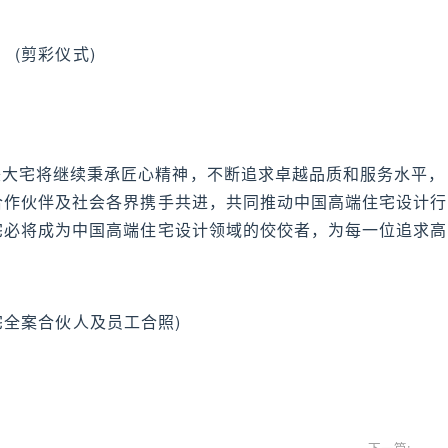
(剪彩仪式)
美大宅将继续秉承匠心精神，不断追求卓越品质和服务水平，
合作伙伴及社会各界携手共进，共同推动中国高端住宅设计行
宅必将成为中国高端住宅设计领域的佼佼者，为每一位追求高
宅全案合伙人及员工合照)