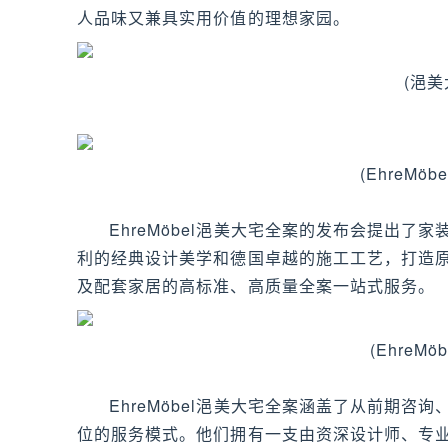
人品味又兼具实用价值的理想家园。
(浥
(EhreM
EhreMöbel浥美大宅全案的发布会提出
利的经典设计美学和德国卓越的施工工艺，打造
及配套家居的高标准、高质量全案一站式服务。
(EhreMö
EhreMöbel浥美大宅全案涵盖了从前期
位的服务模式。他们拥有一支由资深设计师、专