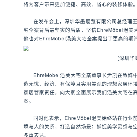
将为客户带来更加便捷、高效、省心的装修体验
在发布会上，深圳华墨展览有限公司总经理王瀚
宅全案背后最坚实的后盾，坚信EhreMöbel
他也对EhreMöbel浥美大宅全案提出了更高的期
(深圳华
EhreMöbel浥美大宅全案董事长尹凯在致辞
造无忧、经济、有保障且实用美观的理想家居环
家居管家责任，向大家全面展示我们浥美大宅在
案。
同时他表示，EhreMöbel浥美始终站在
境与人的关系，打造自然场景；捕捉美学灵感与
多重表达。