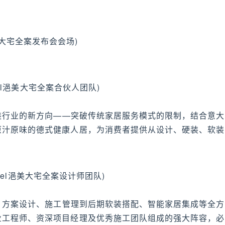
美大宅全案发布会会场)
öbel浥美大宅全案合伙人团队)
了家装行业的新方向——突破传统家居服务模式的限制，结合意大
原汁原味的德式健康人居，为消费者提供从设计、硬装、软装
bel浥美大宅全案设计师团队)
咨询、方案设计、施工管理到后期软装搭配、智能家居集成等全方
业工程师、资深项目经理及优秀施工团队组成的强大阵容，必