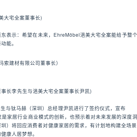
浥美大宅全案董事长)
振东表示：希望在未来，EhreMöbel浥美大宅全案能给予整
新动能。
玛索建材有限公司董事长）
董事长李先生与浥美大宅全案董事长尹凯)
先生与钛马赫（深圳）总经理尹凯进行了签约仪式，宣布
姻不仅是家居行业商业模式的创新，也预示着对未来发展的深度
深圳）将回应消费者对健康家居的需求，有计划地构建全场景
的健康人居梦想。