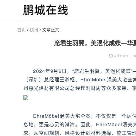
首页
快讯
文章正文
席君生羽翼，美浥化成蝶—华
admin
2024年9月6日，“席君生羽翼，美浥化成
（深圳）总经理王瀚枢、EhreMöbel浥美大
州惠光建材有限公司总经理刘财周等众多家装、
EhreMöbel浥美大宅全案，不仅仅是一
息地，更是心灵的港湾。因此，EhreMöbel
求。从空间规划、风格设计到材料选择、施工管