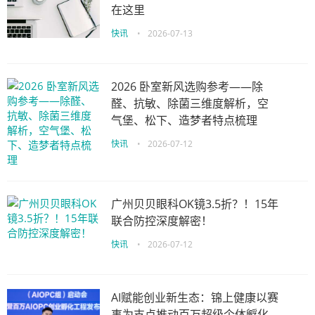
在这里
快讯
•
2026-07-13
2026 卧室新风选购参考——除
醛、抗敏、除菌三维度解析，空
气堡、松下、造梦者特点梳理
快讯
•
2026-07-12
广州贝贝眼科OK镜3.5折？！15年
联合防控深度解密！
快讯
•
2026-07-12
AI赋能创业新生态：锦上健康以赛
事为支点推动百万超级个体孵化