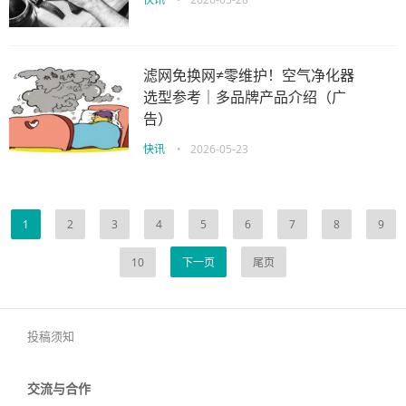
滤网免换网≠零维护！空气净化器
选型参考｜多品牌产品介绍（广
告）
快讯
•
2026-05-23
1
2
3
4
5
6
7
8
9
10
下一页
尾页
投稿须知
交流与合作