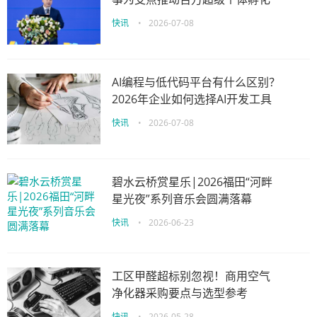
快讯
•
2026-07-08
AI编程与低代码平台有什么区别？
2026年企业如何选择AI开发工具
快讯
•
2026-07-08
碧水云桥赏星乐|2026福田“河畔
星光夜”系列音乐会圆满落幕
快讯
•
2026-06-23
工区甲醛超标别忽视！商用空气
净化器采购要点与选型参考
快讯
•
2026-05-28