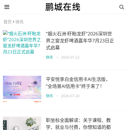
首页
快讯
“烟火石洲·盱眙龙虾”2026深圳世
界之窗龙虾啤酒嘉年华7月23日正
式启幕
快讯
•
2026-07-22
平安悦享白金信用卡AI生活版，
“全场景AI信用卡”终于来了！
快讯
•
2026-07-20
职坐标全面解读：关于课程、教
学、就业与付费，你想知道的都