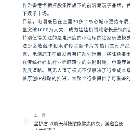
作为香港悭猪控股集团旗下的前沿潮玩子品牌，
下娱乐市场。
目前，电潮鹿已在全国20多个核心城市强势布局
量突破1000万大关，成为娃娃机领域增长最快的
特别值得关注的是电潮鹿的小程序的独家玩法模
法少女收藏卡和水浒传主题卡片等热门文创产品
露，电潮鹿正在研发自有IP系列玩偶，将陆续推
在传统娃娃机行业面临转型的关键时期，电潮鹿
发展道路。其无人值守模式不仅解决了行业成本
着原创IP战略的推进，为整个行业提供了可借鉴
上一篇:
星护盾 以航天科技赋能健康内衣，诚邀合伙