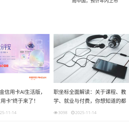
局中国，预计年内上市
金信用卡AI生活版，
职坐标全面解读：关于课程、教
信用卡”终于来了！
学、就业与付费，你想知道的都
在这里
25-11-14
3098
2025-11-14