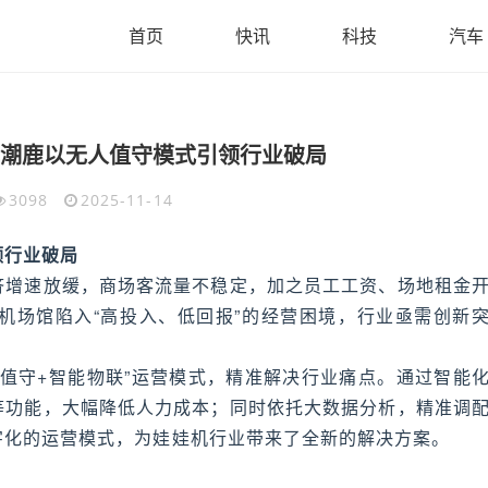
首页
快讯
科技
汽车
潮鹿以无人值守模式引领行业破局
3098
2025-11-14
领行业破局
济增速放缓，商场客流量不稳定，加之员工工资、场地租金
机场馆陷入“高投入、低回报”的经营困境，行业亟需创新
值守+智能物联”运营模式，精准解决行业痛点。通过智能
等功能，大幅降低人力成本；同时依托大数据分析，精准调
字化的运营模式，为娃娃机行业带来了全新的解决方案。