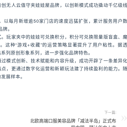
首创无人云值守夹娃娃屋品牌，以创新模式成功撬动千亿级
，以每月新增逾50家门店的速度迅猛扩张，累计服务用户
品牌。
式。玩家夹中的娃娃可兑换积分，积分可兑换限量版盲盒、
。这种“游戏+收藏”的运营策略显著提升了用户粘性。据
出系列原创形象系列，进一步强化品牌特色。
通过模式创新、技术赋能和内容升级，成功开辟了一条差异
痛点，更通过数字化运营和新颖玩法建了持续盈利的能力。
的发展样本。
下一篇:
北欧高端口服美容品牌「减法半岛」正式布