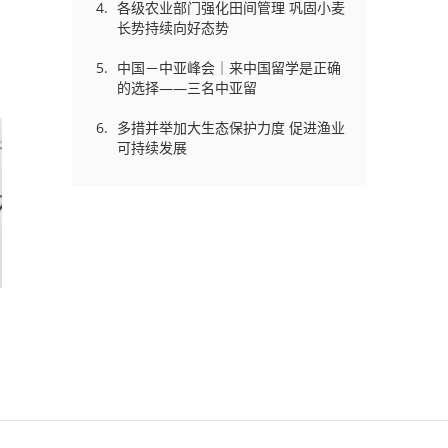
各级农业部门强化田间管理 巩固小麦
长势持续向好态势
中国－中亚峰会｜来中国留学是正确
的选择——三名中亚留
多措并举加大生态保护力度 促进渔业
可持续发展