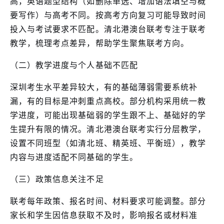
高，英语题型结构（如删除单选、增加语法填空与概
要写作）与高考不同。按高考方向复习可能导致时间
投入与考试要求不匹配。清北港澳台联考专注于联考
教学，梳理考点差异，帮助学生聚焦联考方向。
（二）教学进度与个人基础不匹配
深圳考生水平差异较大，有的基础薄弱需要系统补
漏，有的目标是冲刺重点高校。部分机构采用统一教
学进度，可能出现基础弱的学生跟不上、基础好的学
生提升有限的情况。清北港澳台联考实行分层教学，
设置不同班型（如清北班、精英班、平衡班），教学
内容与进度适配不同基础的学生。
（三）政策信息关注不足
联考每年政策、报名时间、材料要求可能调整。部分
家长和学生因信息获取不及时，影响报名或材料准