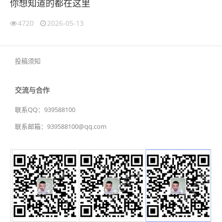
你想知道的都在这里
4720
2026-05-13
投稿须知
交流与合作
联系QQ：939588100
联系邮箱：939588100@qq.com