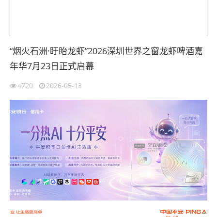
“烟火石洲·盱眙龙虾”2026深圳世界之窗龙虾啤酒嘉
年华7月23日正式启幕
4720
2026-05-13