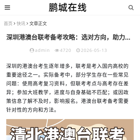
首页
快讯
文章正文
深圳港澳台联考备考攻略：选对方向，助力高效备考
admin
4720
2026-05-13
深圳的港澳台考生逐年增多，联考是考入国内高校的
重要途径之一。实际备考中，部分学生存在一些常见
问题：使用高考复习资料，但联考考点与高考存在差
异；参加大班教学，进度与自身基础不匹配；或因政
策信息了解不及时，影响报名。港澳台联考备考需要
针对性的方向和方法。